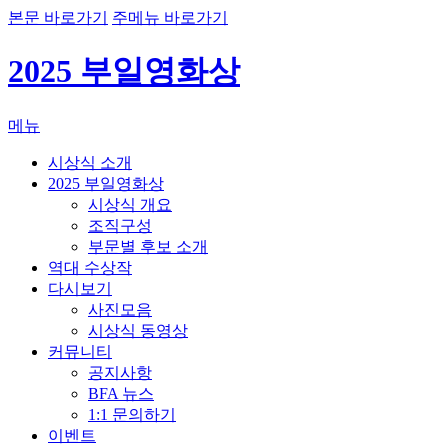
본문 바로가기
주메뉴 바로가기
2025 부일영화상
메뉴
시상식 소개
2025 부일영화상
시상식 개요
조직구성
부문별 후보 소개
역대 수상작
다시보기
사진모음
시상식 동영상
커뮤니티
공지사항
BFA 뉴스
1:1 문의하기
이벤트