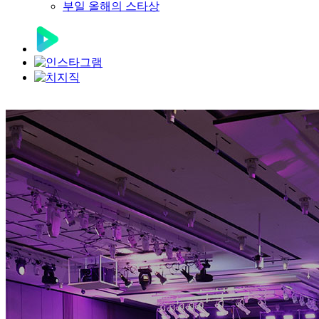
부일 올해의 스타상