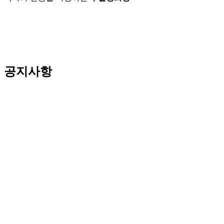
공지사항
NOTICE
⭐️ 제 34회 부일영화상 같이보기 공지 (9/18, 오후 5시)
2025 부일영화상 레드카펫 & 시상식 '치지직' 같이보기 안
NOTICE
2025 부일영화상 '올해의 스타상' 투표 안내
< 2025 부일영화상 '올해의 스타상' 투표 안내 > 올
NOTICE
2024 부일영화상 라이브 생중계 안내