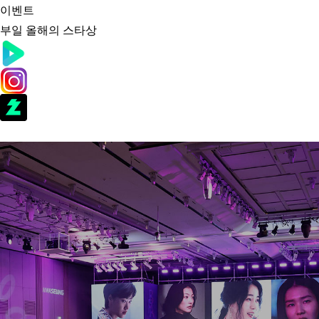
이벤트
부일 올해의 스타상