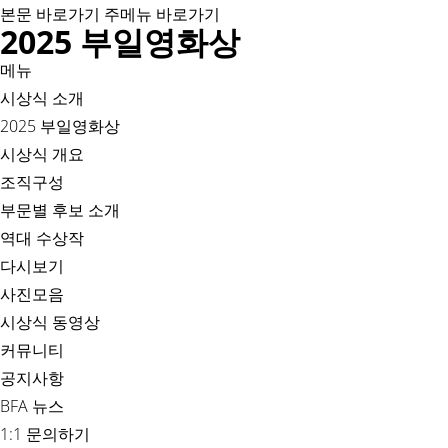
본문 바로가기
주메뉴 바로가기
2025 부일영화상
메뉴
시상식 소개
2025 부일영화상
시상식 개요
조직구성
부문별 후보 소개
역대 수상작
다시보기
사진모음
시상식 동영상
커뮤니티
공지사항
BFA 뉴스
1:1 문의하기