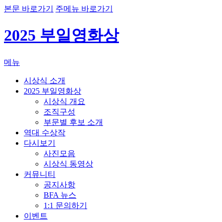
본문 바로가기
주메뉴 바로가기
2025 부일영화상
메뉴
시상식 소개
2025 부일영화상
시상식 개요
조직구성
부문별 후보 소개
역대 수상작
다시보기
사진모음
시상식 동영상
커뮤니티
공지사항
BFA 뉴스
1:1 문의하기
이벤트