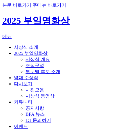
본문 바로가기
주메뉴 바로가기
2025 부일영화상
메뉴
시상식 소개
2025 부일영화상
시상식 개요
조직구성
부문별 후보 소개
역대 수상작
다시보기
사진모음
시상식 동영상
커뮤니티
공지사항
BFA 뉴스
1:1 문의하기
이벤트