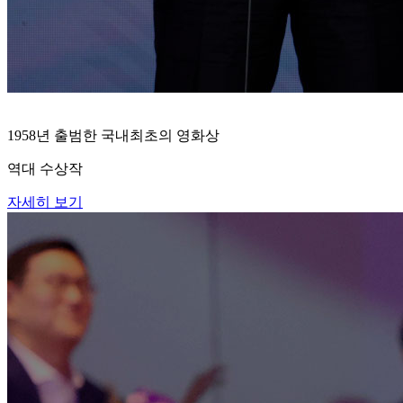
1958년 출범한 국내최초의 영화상
역대 수상작
자세히 보기