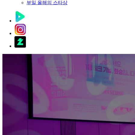
부일 올해의 스타상