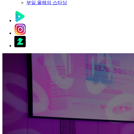
부일 올해의 스타상