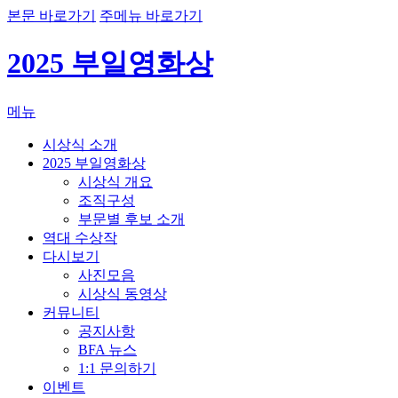
본문 바로가기
주메뉴 바로가기
2025 부일영화상
메뉴
시상식 소개
2025 부일영화상
시상식 개요
조직구성
부문별 후보 소개
역대 수상작
다시보기
사진모음
시상식 동영상
커뮤니티
공지사항
BFA 뉴스
1:1 문의하기
이벤트