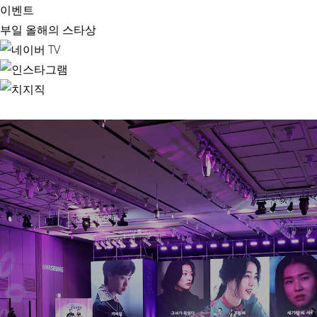
이벤트
부일 올해의 스타상