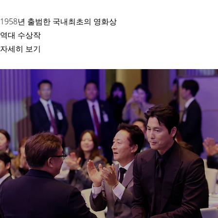
1958년 출범한 국내최초의 영화상
역대 수상작
자세히 보기