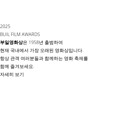
read more
치열했던 ‘부일영화상’ 심사… 영예의 주인공 발표는 9월 18일
2025
2025 부일영화상 영광의 주인공은 누가 될까. 국내 최초 영화
BUIL FILM AWARDS
&nb…
부일영화상
은 1958년 출범하여
read more
현재 국내에서 가장 오래된 영화상입니다.
항상 관객 여러분들과 함께하는 영화 축제를
함께 즐겨보세요.
자세히 보기