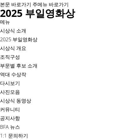
본문 바로가기
주메뉴 바로가기
2025 부일영화상
메뉴
시상식 소개
2025 부일영화상
시상식 개요
조직구성
부문별 후보 소개
역대 수상작
다시보기
사진모음
시상식 동영상
커뮤니티
공지사항
BFA 뉴스
1:1 문의하기