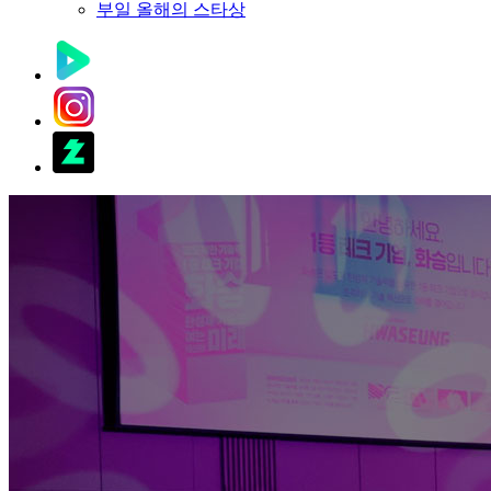
부일 올해의 스타상