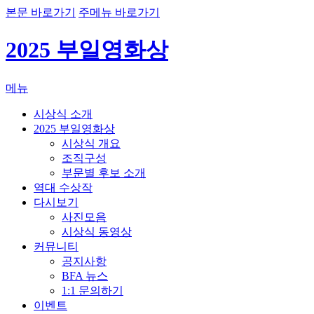
본문 바로가기
주메뉴 바로가기
2025 부일영화상
메뉴
시상식 소개
2025 부일영화상
시상식 개요
조직구성
부문별 후보 소개
역대 수상작
다시보기
사진모음
시상식 동영상
커뮤니티
공지사항
BFA 뉴스
1:1 문의하기
이벤트