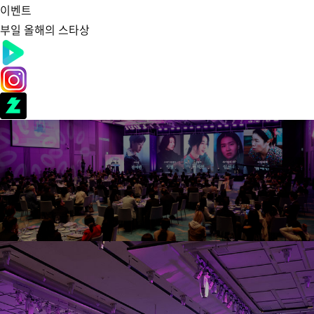
이벤트
부일 올해의 스타상