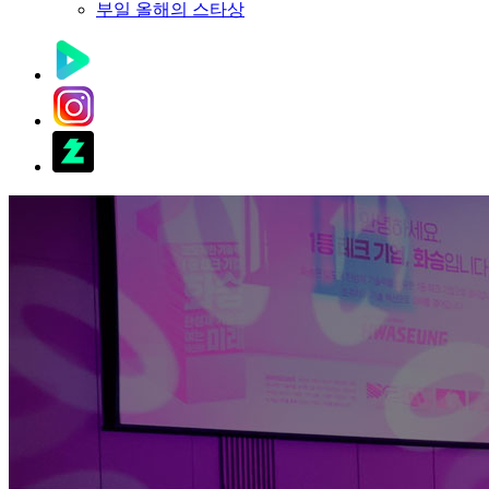
부일 올해의 스타상