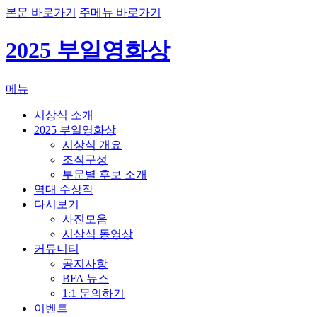
본문 바로가기
주메뉴 바로가기
2025 부일영화상
메뉴
시상식 소개
2025 부일영화상
시상식 개요
조직구성
부문별 후보 소개
역대 수상작
다시보기
사진모음
시상식 동영상
커뮤니티
공지사항
BFA 뉴스
1:1 문의하기
이벤트