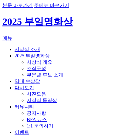
본문 바로가기
주메뉴 바로가기
2025 부일영화상
메뉴
시상식 소개
2025 부일영화상
시상식 개요
조직구성
부문별 후보 소개
역대 수상작
다시보기
사진모음
시상식 동영상
커뮤니티
공지사항
BFA 뉴스
1:1 문의하기
이벤트