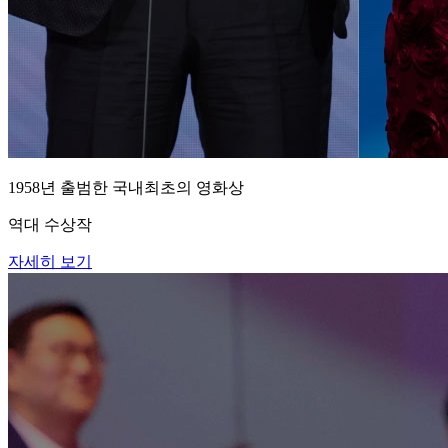
1958년 출범한 국내최초의 영화상
역대 수상작
자세히 보기