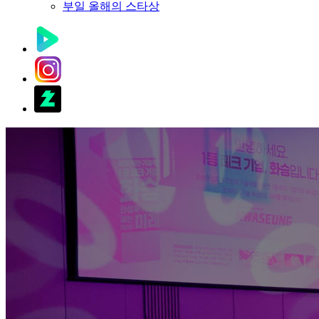
부일 올해의 스타상