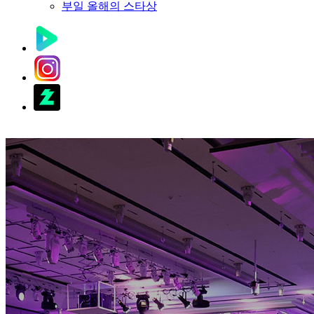
부일 올해의 스타상