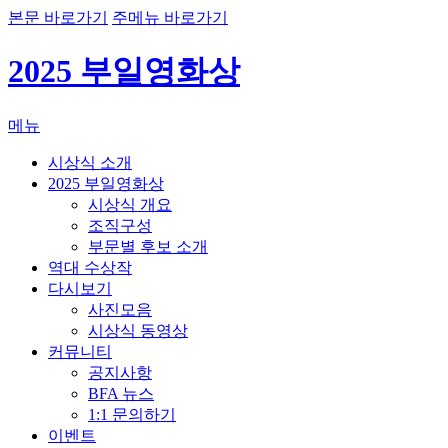
본문 바로가기
주메뉴 바로가기
2025 부일영화상
메뉴
시상식 소개
2025 부일영화상
시상식 개요
조직구성
부문별 후보 소개
역대 수상작
다시보기
사진모음
시상식 동영상
커뮤니티
공지사항
BFA 뉴스
1:1 문의하기
이벤트