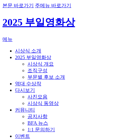
본문 바로가기
주메뉴 바로가기
2025 부일영화상
메뉴
시상식 소개
2025 부일영화상
시상식 개요
조직구성
부문별 후보 소개
역대 수상작
다시보기
사진모음
시상식 동영상
커뮤니티
공지사항
BFA 뉴스
1:1 문의하기
이벤트