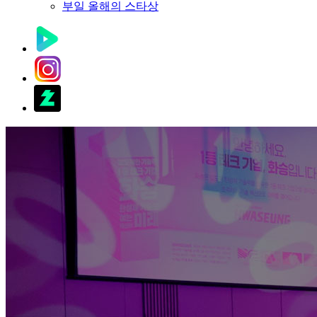
부일 올해의 스타상