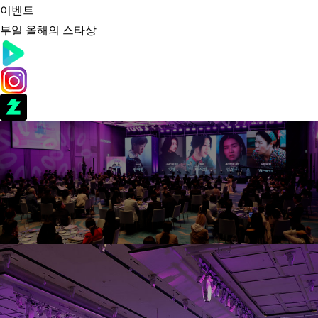
이벤트
부일 올해의 스타상