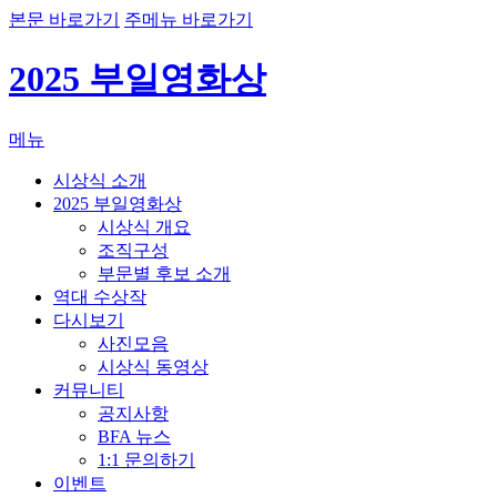
본문 바로가기
주메뉴 바로가기
2025 부일영화상
메뉴
시상식 소개
2025 부일영화상
시상식 개요
조직구성
부문별 후보 소개
역대 수상작
다시보기
사진모음
시상식 동영상
커뮤니티
공지사항
BFA 뉴스
1:1 문의하기
이벤트