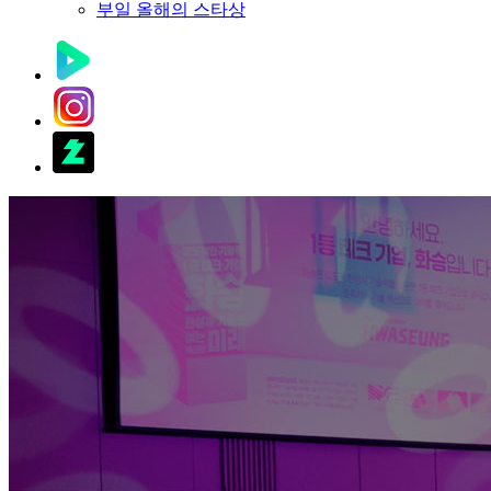
부일 올해의 스타상