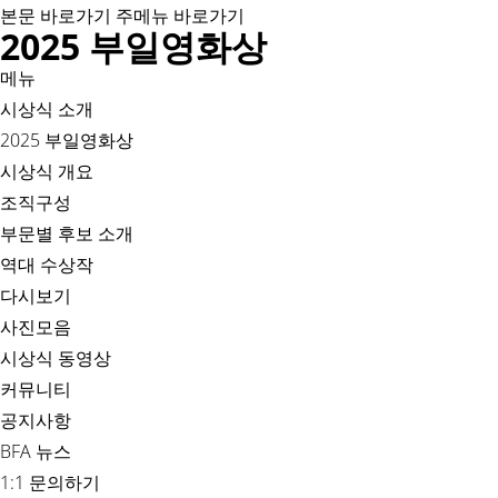
본문 바로가기
주메뉴 바로가기
2025 부일영화상
메뉴
시상식 소개
2025 부일영화상
시상식 개요
조직구성
부문별 후보 소개
역대 수상작
다시보기
사진모음
시상식 동영상
커뮤니티
공지사항
BFA 뉴스
1:1 문의하기