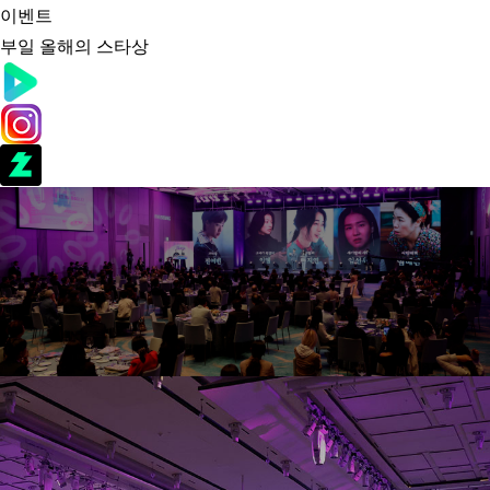
이벤트
부일 올해의 스타상