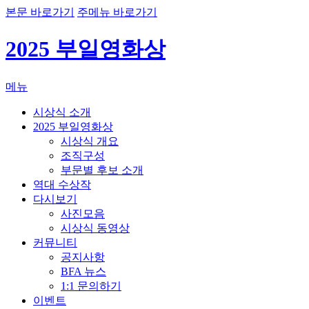
본문 바로가기
주메뉴 바로가기
2025 부일영화상
메뉴
시상식 소개
2025 부일영화상
시상식 개요
조직구성
부문별 후보 소개
역대 수상작
다시보기
사진모음
시상식 동영상
커뮤니티
공지사항
BFA 뉴스
1:1 문의하기
이벤트