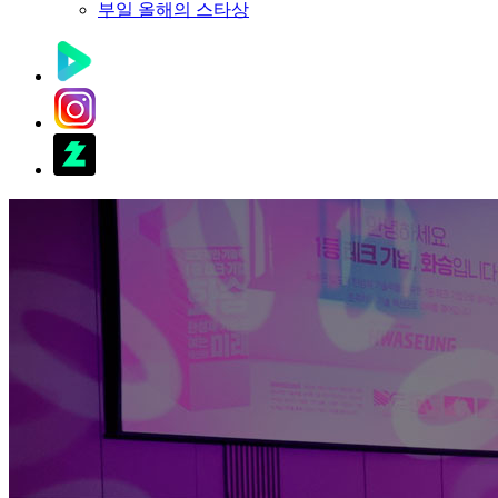
부일 올해의 스타상