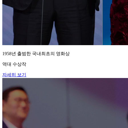
1958년 출범한 국내최초의 영화상
역대 수상작
자세히 보기