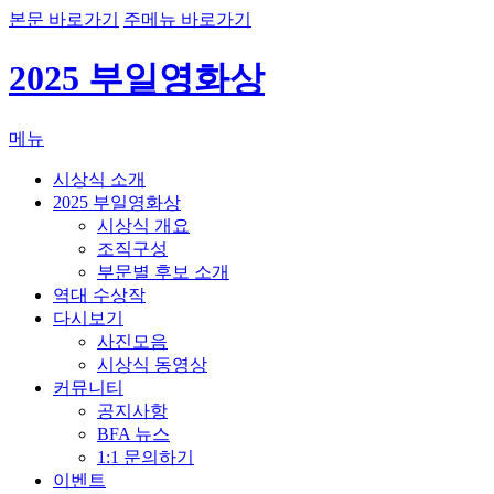
본문 바로가기
주메뉴 바로가기
2025 부일영화상
메뉴
시상식 소개
2025 부일영화상
시상식 개요
조직구성
부문별 후보 소개
역대 수상작
다시보기
사진모음
시상식 동영상
커뮤니티
공지사항
BFA 뉴스
1:1 문의하기
이벤트