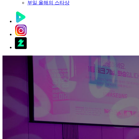
부일 올해의 스타상