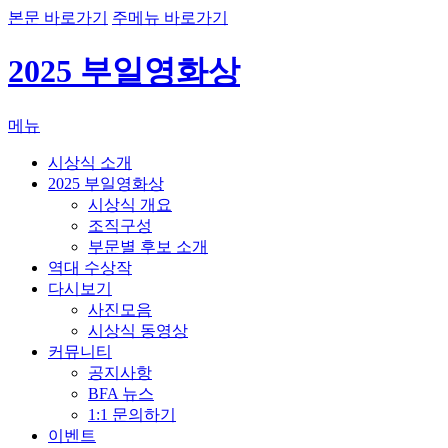
본문 바로가기
주메뉴 바로가기
2025 부일영화상
메뉴
시상식 소개
2025 부일영화상
시상식 개요
조직구성
부문별 후보 소개
역대 수상작
다시보기
사진모음
시상식 동영상
커뮤니티
공지사항
BFA 뉴스
1:1 문의하기
이벤트