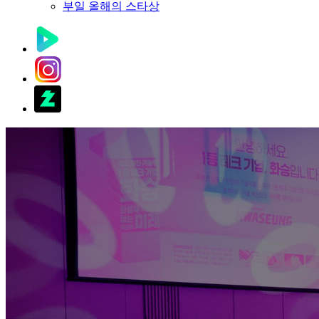
부일 올해의 스타상