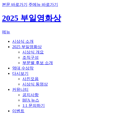
본문 바로가기
주메뉴 바로가기
2025 부일영화상
메뉴
시상식 소개
2025 부일영화상
시상식 개요
조직구성
부문별 후보 소개
역대 수상작
다시보기
사진모음
시상식 동영상
커뮤니티
공지사항
BFA 뉴스
1:1 문의하기
이벤트