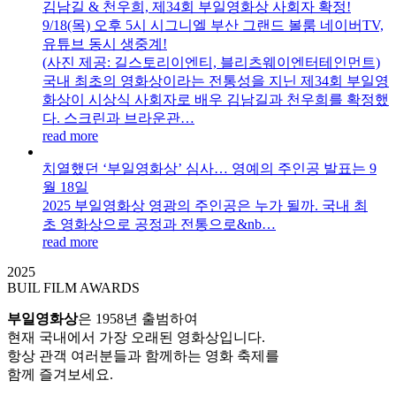
김남길 & 천우희, 제34회 부일영화상 사회자 확정!
9/18(목) 오후 5시 시그니엘 부산 그랜드 볼룸 네이버TV,
유튜브 동시 생중계!
(사진 제공: 길스토리이엔티, 블리츠웨이엔터테인먼트)
국내 최초의 영화상이라는 전통성을 지닌 제34회 부일영
화상이 시상식 사회자로 배우 김남길과 천우희를 확정했
다. 스크린과 브라운관…
read more
치열했던 ‘부일영화상’ 심사… 영예의 주인공 발표는 9
월 18일
2025 부일영화상 영광의 주인공은 누가 될까. 국내 최
초 영화상으로 공정과 전통으로&nb…
read more
2025
BUIL FILM AWARDS
부일영화상
은 1958년 출범하여
현재 국내에서 가장 오래된 영화상입니다.
항상 관객 여러분들과 함께하는 영화 축제를
함께 즐겨보세요.