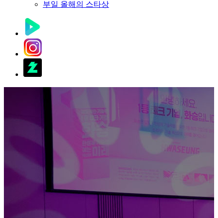
부일 올해의 스타상