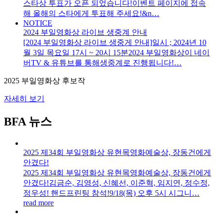
스타상 투표가 오픈 되었습니다!이벤트 페이지에 접속
해 올해의 스타에게 투표해 주세요!&n…
NOTICE
2024 부일영화상 라이브 생중계 안내
[2024 부일영화상 라이브 생중게 안내]일시 ; 2024년 10
월 3일 목요일 17시 ~ 20시 15분2024 부일영화상이 네이
버TV & 유튜브를 통해생중계로 진행됩니다!…
2025 부일영화상 후보작
자세히 보기
BFA 뉴스
2025 제34회 부일영화상 유현목영화예술상, 장동건에게
안겼다!
2025 제34회 부일영화상 유현목영화예술상, 장동건에게
안겼다!김금순, 김영성, 신혜선, 이준혁, 임지연, 정수정,
정우성! 핸드프린팅 참석!9/18(목) 오후 5시 시그니…
read more