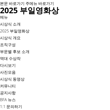
본문 바로가기
주메뉴 바로가기
2025 부일영화상
메뉴
시상식 소개
2025 부일영화상
시상식 개요
조직구성
부문별 후보 소개
역대 수상작
다시보기
사진모음
시상식 동영상
커뮤니티
공지사항
BFA 뉴스
1:1 문의하기