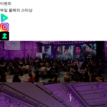
이벤트
부일 올해의 스타상