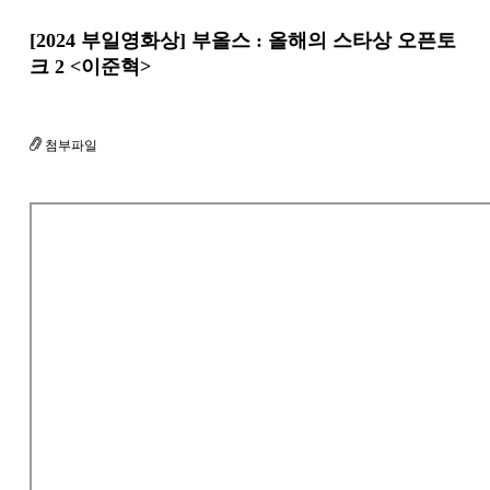
[2024 부일영화상] 부올스 : 올해의 스타상 오픈토
크 2 <이준혁>
첨부파일