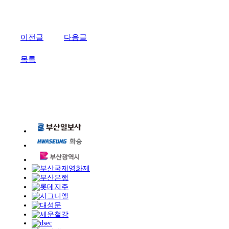
이전글
다음글
목록