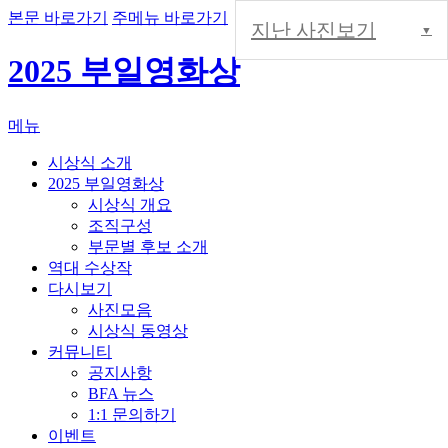
본문 바로가기
주메뉴 바로가기
지난 사진보기
2025 부일영화상
메뉴
시상식 소개
2025 부일영화상
시상식 개요
조직구성
부문별 후보 소개
역대 수상작
다시보기
사진모음
시상식 동영상
커뮤니티
공지사항
BFA 뉴스
1:1 문의하기
이벤트