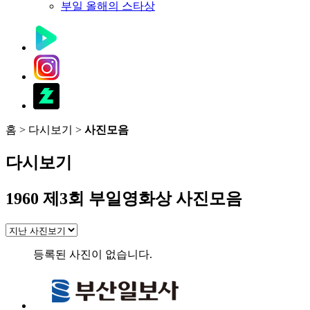
부일 올해의 스타상
홈
>
다시보기
>
사진모음
다시보기
1960 제3회 부일영화상 사진모음
등록된 사진이 없습니다.