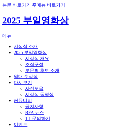
본문 바로가기
주메뉴 바로가기
2025 부일영화상
메뉴
시상식 소개
2025 부일영화상
시상식 개요
조직구성
부문별 후보 소개
역대 수상작
다시보기
사진모음
시상식 동영상
커뮤니티
공지사항
BFA 뉴스
1:1 문의하기
이벤트