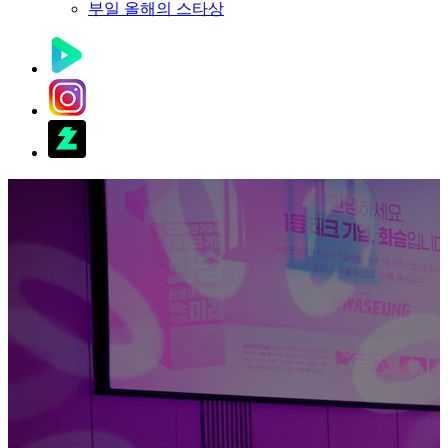
부일 올해의 스타상