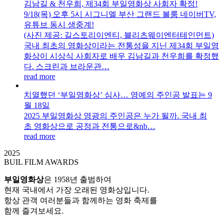
김남길 & 천우희, 제34회 부일영화상 사회자 확정!
9/18(목) 오후 5시 시그니엘 부산 그랜드 볼룸 네이버TV,
유튜브 동시 생중계!
(사진 제공: 길스토리이엔티, 블리츠웨이엔터테인먼트)
국내 최초의 영화상이라는 전통성을 지닌 제34회 부일영
화상이 시상식 사회자로 배우 김남길과 천우희를 확정했
다. 스크린과 브라운관…
read more
치열했던 ‘부일영화상’ 심사… 영예의 주인공 발표는 9
월 18일
2025 부일영화상 영광의 주인공은 누가 될까. 국내 최
초 영화상으로 공정과 전통으로&nb…
read more
2025
BUIL FILM AWARDS
부일영화상
은 1958년 출범하여
현재 국내에서 가장 오래된 영화상입니다.
항상 관객 여러분들과 함께하는 영화 축제를
함께 즐겨보세요.