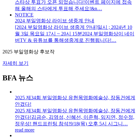
스타상 투표가 오픈 되었습니다!이벤트 페이지에 접속
해 올해의 스타에게 투표해 주세요!&n…
NOTICE
2024 부일영화상 라이브 생중계 안내
[2024 부일영화상 라이브 생중게 안내]일시 ; 2024년 10
월 3일 목요일 17시 ~ 20시 15분2024 부일영화상이 네이
버TV & 유튜브를 통해생중계로 진행됩니다!…
2025 부일영화상 후보작
자세히 보기
BFA 뉴스
2025 제34회 부일영화상 유현목영화예술상, 장동건에게
안겼다!
2025 제34회 부일영화상 유현목영화예술상, 장동건에게
안겼다!김금순, 김영성, 신혜선, 이준혁, 임지연, 정수정,
정우성! 핸드프린팅 참석!9/18(목) 오후 5시 시그니…
read more