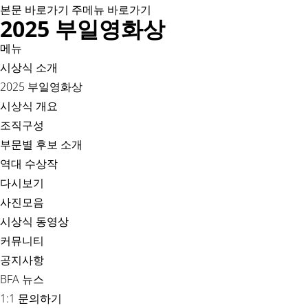
본문 바로가기
주메뉴 바로가기
2025 부일영화상
메뉴
시상식 소개
2025 부일영화상
시상식 개요
조직구성
부문별 후보 소개
역대 수상작
다시보기
사진모음
시상식 동영상
커뮤니티
공지사항
BFA 뉴스
1:1 문의하기