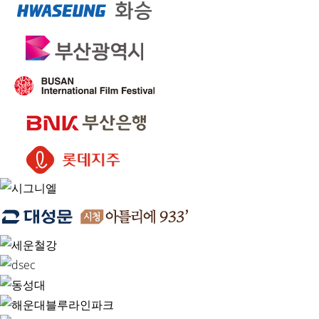
카인의 후예